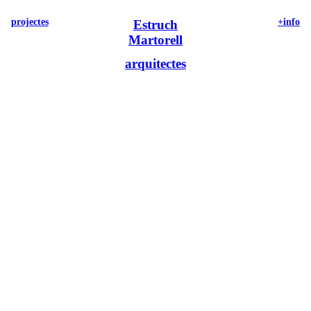
projectes
+info
Estruch
Martorell
arquitectes